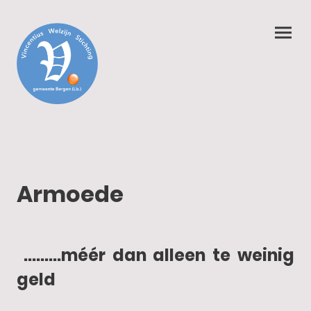
Armoede
.........méér dan alleen te weinig
geld