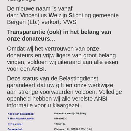
De nieuwe naam is vanaf
dan:
V
incentius
W
elzijn
S
tichting gemeente
Bergen (Lb.) verkort: VWS
Transparantie (ook) in het belang van
onze donateurs...
Omdat wij het vertrouwen van onze
donateurs en vrijwilligers van groot belang
vinden, voldoen wij uiteraard aan alle eisen
voor een ANBI.
Deze status van de Belastingdienst
garandeert dat uw gift en onze werkwijze
aan strenge voorwaarden voldoen. Volledige
openheid hebben wij alle vereiste ANBI-
informatie voor u klaargezet.