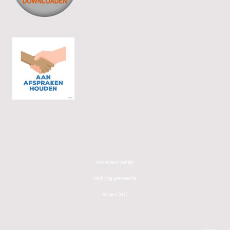
Vincentius Welzijn
Stichting gemeente
Bergen (Lb.)