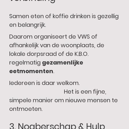
Samen eten of koffie drinken is gezellig
en belangrijk.
Daarom organiseert de VWS of
afhankelijk van de woonplaats, de
lokale dorpsraad of de K.B.O.
regelmatig
gezamenlijke
eetmomenten
.
Iedereen is daar welkom.
Het is een fijne,
simpele manier om nieuwe mensen te
ontmoeten.
3. Noaberschap & Hulp